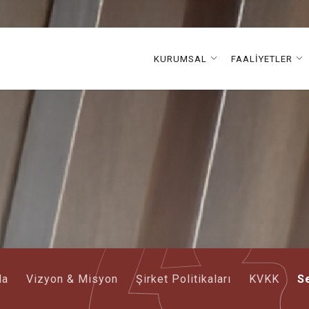
KURUMSAL
FAALİYETLER
da
Vizyon & Misyon
Şirket Politikaları
KVKK
Se