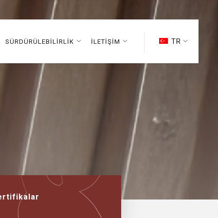
TR
SÜRDÜRÜLEBİLİRLİK
İLETİŞİM
rtifikalar