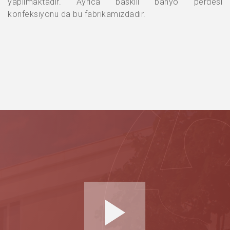
yapılmaktadır. Ayrıca baskılı banyo perdesi
konfeksiyonu da bu fabrikamızdadır.