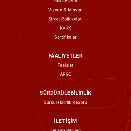
Hakkımızda
Vizyon & Misyon
Şirket Politikaları
KVKK
Sertifikalar
FAALİYETLER
Tesisler
ARGE
SÜRDÜRÜLEBİLİRLİK
Sürdürebilirlik Raporu
İLETİŞİM
İletişim Bilgileri