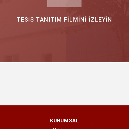
TESİS TANITIM FİLMİNİ İZLEYİN
KURUMSAL