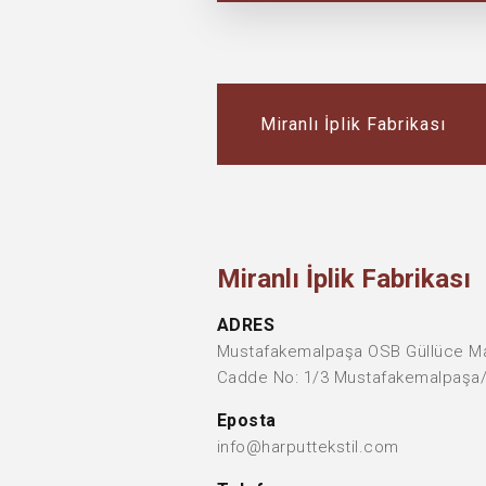
Miranlı İplik Fabrikası
Miranlı İplik Fabrikası
ADRES
Mustafakemalpaşa OSB Güllüce Ma
Cadde No: 1/3 Mustafakemalpaş
Eposta
info@harputtekstil.com