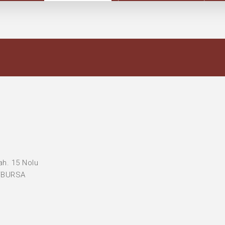
h. 15 Nolu
a/BURSA