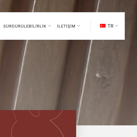
TR
SÜRDÜRÜLEBİLİRLİK
İLETİŞİM